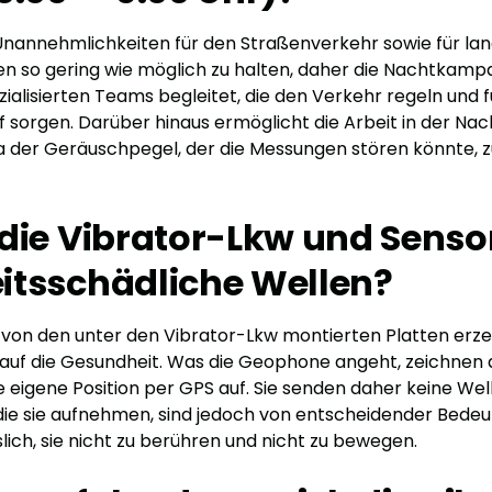
 Unannehmlichkeiten für den Straßenverkehr sowie für lan
äten so gering wie möglich zu halten, daher die Nachtkamp
alisierten Teams begleitet, die den Verkehr regeln und f
 sorgen. Darüber hinaus ermöglicht die Arbeit in der Nac
da der Geräuschpegel, der die Messungen stören könnte, 
die Vibrator-Lkw und Senso
itsschädliche Wellen?
ie von den unter den Vibrator-Lkw montierten Platten er
auf die Gesundheit. Was die Geophone angeht, zeichnen 
e eigene Position per GPS auf. Sie senden daher keine Well
die sie aufnehmen, sind jedoch von entscheidender Bedeu
slich, sie nicht zu berühren und nicht zu bewegen.