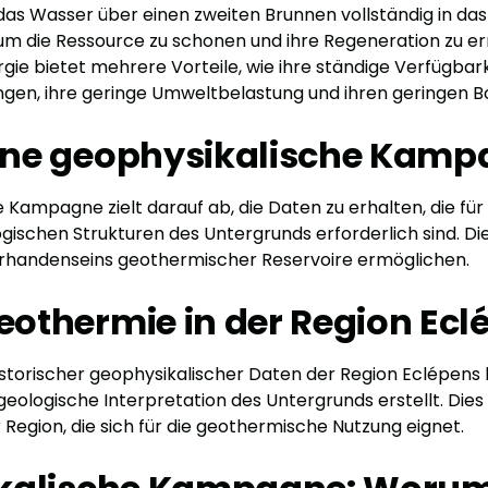
as Wasser über einen zweiten Brunnen vollständig in das
 um die Ressource zu schonen und ihre Regeneration zu e
ie bietet mehrere Vorteile, wie ihre ständige Verfügbar
gen, ihre geringe Umweltbelastung und ihren geringen 
ne geophysikalische Kamp
 Kampagne zielt darauf ab, die Daten zu erhalten, die für e
gischen Strukturen des Untergrunds erforderlich sind. Die
rhandenseins geothermischer Reservoire ermöglichen.
thermie in der Region Ecl
istorischer geophysikalischer Daten der Region Eclépens
eologische Interpretation des Untergrunds erstellt. Dies 
r Region, die sich für die geothermische Nutzung eignet.