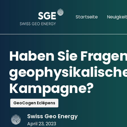
Startseite
Neuigkei
Haben Sie Fragen
geophysikalisch
Kampagne?
GeoCogen Eclépens
Swiss Geo Energy
April 23, 2023