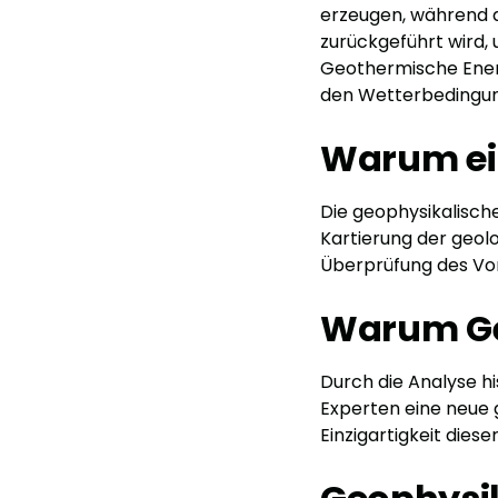
erzeugen, während d
zurückgeführt wird,
Geothermische Energ
den Wetterbedingun
Warum ei
Die geophysikalische
Kartierung der geolo
Überprüfung des Vo
Warum Geo
Durch die Analyse h
Experten eine neue g
Einzigartigkeit diese