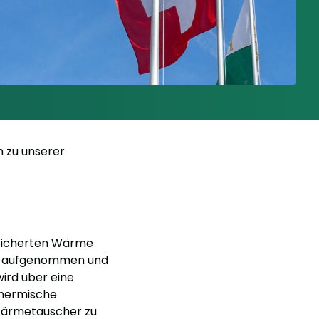
n zu unserer
peicherten Wärme
nd aufgenommen und
ird über eine
thermische
Wärmetauscher zu