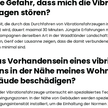
ie Gefahr, dass mich die Vib
agen stören?
t, die durch das Durchfahren von Vibrationsfahrzeugen
 wird, dauert maximal 30 Minuten. Jüngste Erfahrungen 
Kampagnen derselben Art in der Waadtländer Landschaft
, Genf oder Lausanne zeigen, dass die damit verbunden
minimal sind.
s Vorhandensein eines vib
ns in der Nähe meines Woh
äude beschädigen?
der Vibrationsfahrzeuge untersucht ein spezialisiertes T
wingungszonen. In der Nähe von Gebäuden werden speziel
ungsintensität installiert, um die Einhaltung der Normen