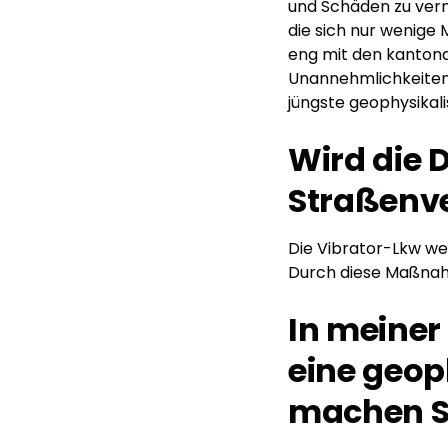
und Schäden zu verm
die sich nur wenige
eng mit den kanton
Unannehmlichkeiten 
jüngste geophysikal
Wird die 
Straßenve
Die Vibrator-Lkw we
Durch diese Maßnah
In meiner
eine geo
machen Si