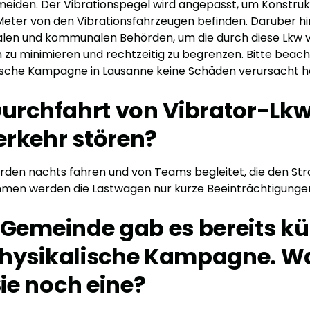
eiden. Der Vibrationspegel wird angepasst, um Konstruk
 Meter von den Vibrationsfahrzeugen befinden. Darüber hi
alen und kommunalen Behörden, um die durch diese Lkw 
zu minimieren und rechtzeitig zu begrenzen. Bitte beacht
ische Kampagne in Lausanne keine Schäden verursacht h
Durchfahrt von Vibrator-Lk
rkehr stören?
rden nachts fahren und von Teams begleitet, die den St
men werden die Lastwagen nur kurze Beeinträchtigunge
 Gemeinde gab es bereits kü
physikalische Kampagne. 
e noch eine?