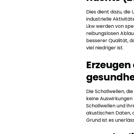
Dies dient dazu, die
industrielle Aktivit
Lkw werden von spezi
reibungslosen Ablauf
besserer Qualität, 
viel niedriger ist.
Erzeugen 
gesundhe
Die Schallwellen, d
keine Auswirkungen 
Schallwellen und ihr
akustischen Daten, 
Grund ist es unerläs