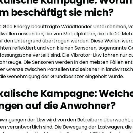
kalische Kampagne: Worum
 beschäftigt sie mich?
ss Geo Energy beauftragte Waadtländer Unternehmen, 
lwellen aussenden, die von Metallplatten, die alle 20 Met
auf den Untergrund übertragen werden. Diese Wellen wer
hten reflektiert und von kleinen Sensoren, sogenannte Ge
assungszone verteilt sind. Die Vibrator-Lkw fahren nur a
ahrzeuge. Die Sensoren werden in den meisten Fällen en
er Grenze zwischen Parzellen und seltener in landwirtsc
die Genehmigung der Grundbesitzer eingeholt wurde.
kalische Kampagne: Welch
ngen auf die Anwohner?
ingungen der Lkw wird von den Betreibern überwacht, di
n verantwortlich sind. Die Bewegung der Lastwagen, die 