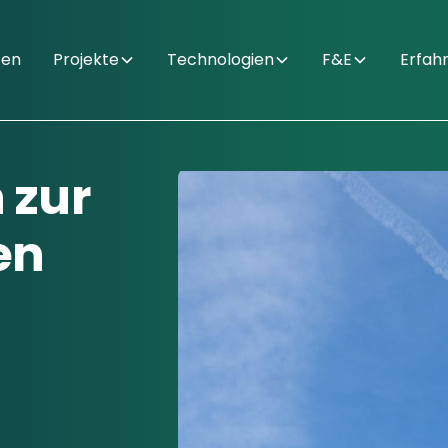
ten
Projekte
Technologien
F&E
Erfah
 zur
en