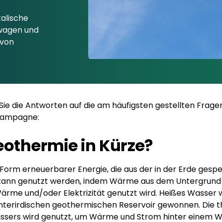
alische
rwagen und
 von
Sie die Antworten auf die am häufigsten gestellten Frage
Kampagne:
eothermie in Kürze?
 Form erneuerbarer Energie, die aus der in der Erde ges
 kann genutzt werden, indem Wärme aus dem Untergru
ärme und/oder Elektrizität genutzt wird. Heißes Wasser w
nterirdischen geothermischen Reservoir gewonnen. Die 
assers wird genutzt, um Wärme und Strom hinter einem 