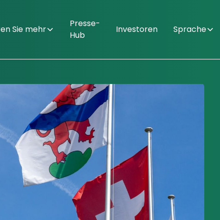
Presse-
ren Sie mehr
Investoren
Sprache
Hub