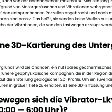
et, kann von der Nachbarschaft maximal 30 Minuten lang i
ufgrund von Motorgeräuschen und Vibrationen wahrgen
f den entsprechenden Parzellen angebracht und nach 
oren sind passiv. Das heißt, sie senden keine Wellen aus
o der Vibrationen, die von den Lastwagen erzeugt werde
ne 3D-Kartierung des Unte
rgrunds wird die Chancen, ein nutzbares geothermisches R
Frühere geophysikalische Kampagnen, die in der Region 
auf die Erstellung geologischer 2D-Profile. Um ein zuverläs
ren in großer Tiefe zu erhalten, ist eine 3D-Erfassung une
wegen sich die Vibrator-L
0:00 — 6:00 Uhr)?