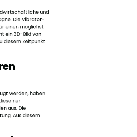
dwirtschaftliche und
agne. Die Vibrator-
ür einen möglichst
ht ein 3D-Bild von
zu diesem Zeitpunkt
ren
zeugt werden, haben
diese nur
en aus. Die
tung. Aus diesem