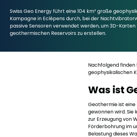
Swiss Geo Energy führt eine 104 km² große geophysik
Kampagne in Eclépens durch, bei der Nachtvibrato
passive Sensoren verwendet werden, um 3D-Karten
geothermischen Reservoirs zu erstellen.
Nachfolgend finden 
geophysikalischen 
Was ist G
Geothermie ist eine
gewonnen wird. Sie
zur Erzeugung von W
Förderbohrung im u
Belastung dieses W