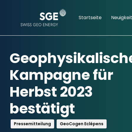
Startseite
Neuigkei
Geophysikalisch
Kampagne für
Herbst 2023
bestätigt
Pressemitteilung
GeoCogen Eclépens