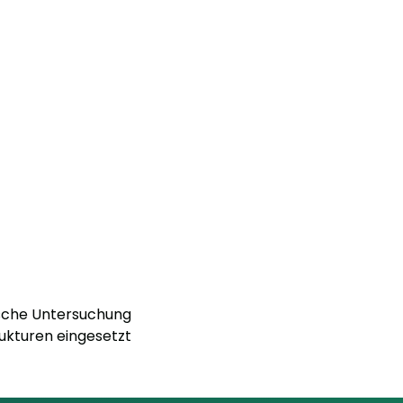
ische Untersuchung
rukturen eingesetzt