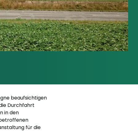
agne beaufsichtigen
die Durchfahrt
n in den
betroffenen
nstaltung für die