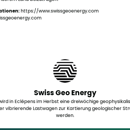
ationen:
https://www.swissgeoenergy.com
issgeoenergy.com
Swiss Geo Energy
wird in Eclépens im Herbst eine dreiwöchige geophysikal
er vibrierende Lastwagen zur Kartierung geologischer St
werden.