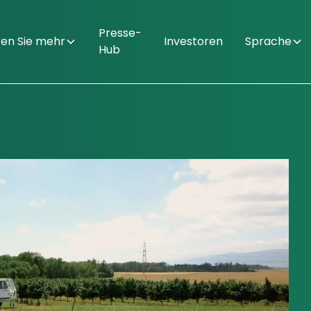
Presse-
ren Sie mehr
Investoren
Sprache
Hub