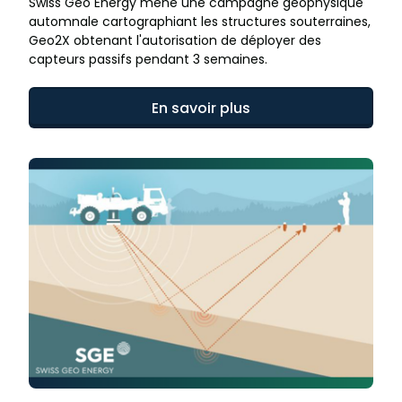
Swiss Geo Energy mène une campagne géophysique
automnale cartographiant les structures souterraines,
Geo2X obtenant l'autorisation de déployer des
capteurs passifs pendant 3 semaines.
En savoir plus