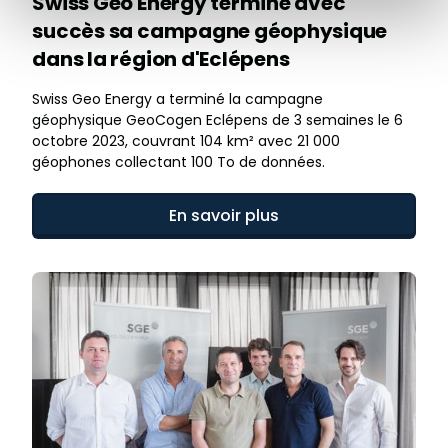
Swiss Geo Energy termine avec
succès sa campagne géophysique
dans la région d'Eclépens
Swiss Geo Energy a terminé la campagne
géophysique GeoCogen Eclépens de 3 semaines le 6
octobre 2023, couvrant 104 km² avec 21 000
géophones collectant 100 To de données.
En savoir plus