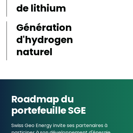
de lithium
Génération
d'hydrogen
naturel
Roadmap du
portefeuille SGE
Swiss Geo Energy invite ses partenaires à
participer à son développement d'énergie