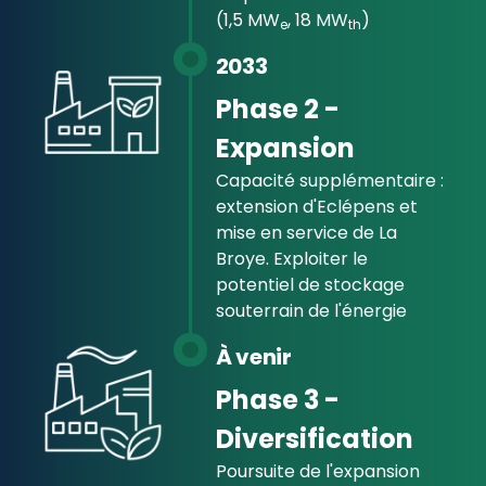
(1,5 MW
, 18 MW
)
e
th
2033
Phase 2 -
Expansion
Capacité supplémentaire :
extension d'Eclépens et
mise en service de La
Broye. Exploiter le
potentiel de stockage
souterrain de l'énergie
À venir
Phase 3 -
Diversification
Poursuite de l'expansion