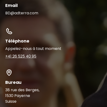
Email
BD@adterra.com
Téléphone
Appelez-nous à tout moment
+41 26 525 40 95
Bureau
38 rue des Berges,
1530 Payerne
Suisse