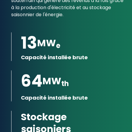
souterrain qui génère des revenus à la fois grâce
à la production d'électricité et au stockage
saisonnier de l'énergie.
13
MW
e
Capacité installée brute
64
MW
th
Capacité installée brute
Stockage
saisoniers