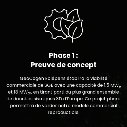
Phase 1 :
Preuve de concept
GeoCogen Eclépens établira la viabilité
commerciale de SGE avec une capacité de 1,5 MW
e
et 18 MW
, en tirant parti du plus grand ensemble
th
de données sismiques 3D d'Europe. Ce projet phare
permettra de valider notre modèle commercial
reproductible.